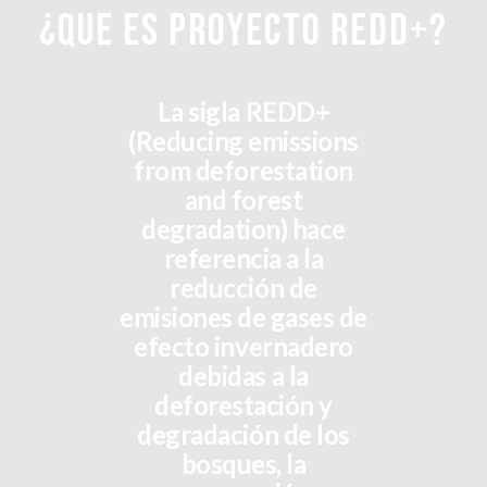
¿QUE ES PROYECTO REDD+?
La sigla REDD+
(Reducing emissions
from deforestation
and forest
degradation) hace
referencia a la
reducción de
emisiones de gases de
efecto invernadero
debidas a la
deforestación y
degradación de los
bosques, la