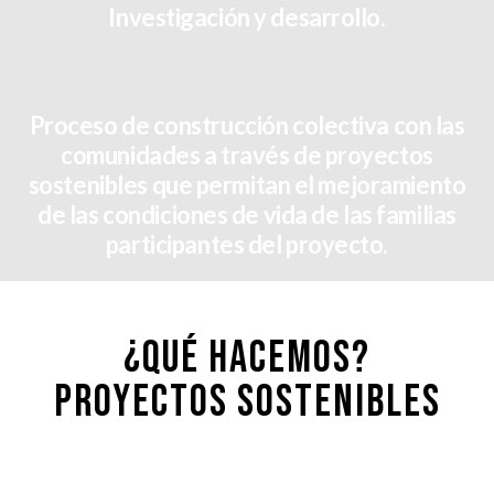
Investigación y desarrollo.
Proceso de construcción colectiva con las
comunidades a través de proyectos
sostenibles que permitan el mejoramiento
de las condiciones de vida de las familias
participantes del proyecto.
¿QUÉ HACEMOS?
PROYECTOS SOSTENIBLES