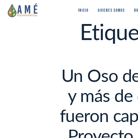
INICIO
QUIENES SOMOS
BO
Etique
Un Oso de 
y más de 
fueron cap
Proyecto