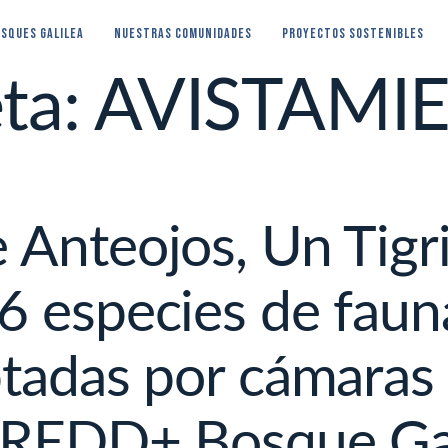
SQUES GALILEA
Nuestras Comunidades
PROYECTOS SOSTENIBLES
ta:
AVISTAMI
Anteojos, Un Tigr
6 especies de fauna
tadas por cámaras
 REDD+ Bosque Gali