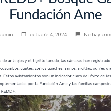
Fundación Ame
admin
octubre 4, 2024
No hay com
de anteojos y el tigrillo lanudo, las cámaras han registrado
usumbos, cuates, zorros guaches, zainos, ardillas, gurres o a
. Estos avistamientos son un indicador claro del éxito de la
mplementadas por la Fundación Ame y las familias campesin
o REDD+.