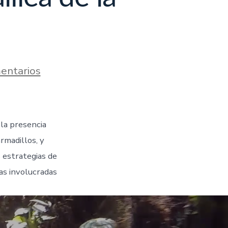
entarios
 la presencia
rmadillos, y
s estrategias de
as involucradas