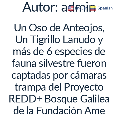
Autor:
admin
Spanish
English
Un Oso de Anteojos,
Un Tigrillo Lanudo y
más de 6 especies de
fauna silvestre fueron
captadas por cámaras
trampa del Proyecto
REDD+ Bosque Galilea
de la Fundación Ame