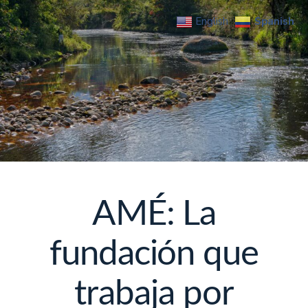
Spanish
English
AMÉ: La
fundación que
trabaja por